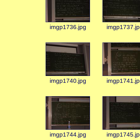
imgp1736.jpg
imgp1737.jp
imgp1740.jpg
imgp1741.jp
imgp1744.jpg
imgp1745.jp