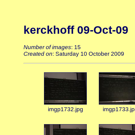
kerckhoff 09-Oct-09
Number of images
: 15
Created on
: Saturday 10 October 2009
imgp1732.jpg
imgp1733.jp